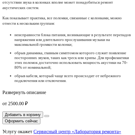
отсутствии звука в колонках вполне может понадобиться ремонт
акустических систем.
Как показывает практика, все поломки, связанные с колонками, можно
отнести к нескольким группам:
неисправности блока питания, возникающие в результате перепадов
напряжения или длительного прослушивания музыки на
максимальной громкости колонки;
обрыв динамика, главным симптомом которого служит появление
посторонних звуков, таких как треск или хрипы. Для профилактики
этих поломок достаточно использовать мощность акустики на 70-
80% от номинальной;
обрыв кабеля, который чаще всего происходит от небрежного
подключения или отключения.
Развернуть описание
от
2500.00 ₽
Добавить в корзину
Оформить сейчас
Услугу окажет
Сервисный центр «Лаборатория ремонта»