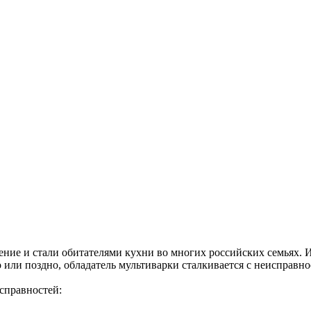
ие и стали обитателями кухни во многих российских семьях. И э
 или поздно, обладатель мультиварки сталкивается с неисправно
справностей: