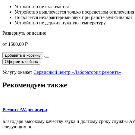
Устройство не включается
Устройство выключается только посредством отключения е
Появляется нехарактерный звук при работе мультиварки
Устройство не держит нужную температуру
Развернуть описание
от
1500.00 ₽
Добавить в корзину
Оформить сейчас
Услугу окажет
Сервисный центр «Лаборатория ремонта»
Рекомендуем также
Ремонт AV-ресивера
Благодаря высокому качеству звука и долгому сроку службы AV
следующих не...