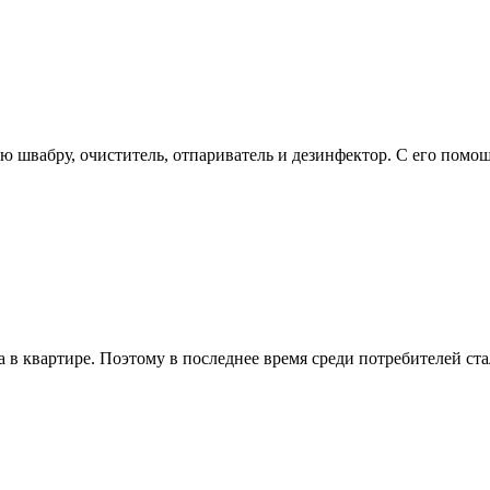
ую швабру, очиститель, отпариватель и дезинфектор. С его помо
 в квартире. Поэтому в последнее время среди потребителей ст