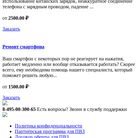
Использование китайских зарядок, неаккуратное соединение
телефона с зарядным проводом, падение ...
от
2500.00 ₽
Заказать
Ремонт смартфона
Ваш смартфон с некоторых пор не реагирует на нажатия,
работает медленно или вообще отказывается работать? Скорее
всего, ему необходима помощь нашего специалиста, который
поможет решить любую...
от
1500.00 ₽
Заказать
8-495-00-300-65
Есть вопросы? Звони в службу поддержки
Политика конфиденциальности
Партнёрская программа для ПВЗ
Договор оферты для ПВЗ